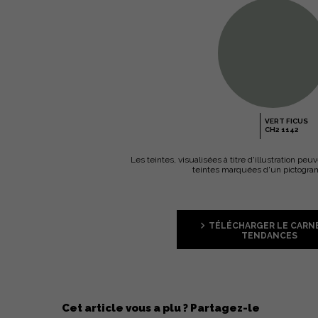
VERT FICUS
CH2 1142
Les teintes, visualisées à titre d'illustration pe
teintes marquées d'un pictogramm
TÉLÉCHARGER LE CARN
TENDANCES
Cet article vous a plu ? Partagez-le