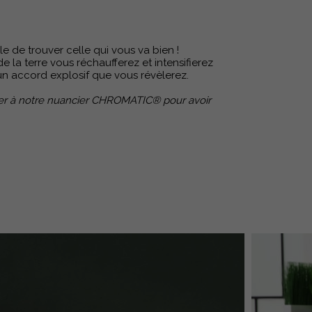
le de trouver celle qui vous va bien !
 la terre vous réchaufferez et intensifierez
st un accord explosif que vous révèlerez.
référer à notre nuancier CHROMATIC® pour avoir