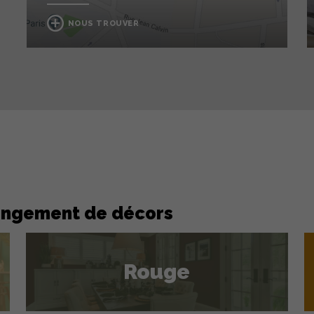
NOUS TROUVER
angement de décors
Rouge