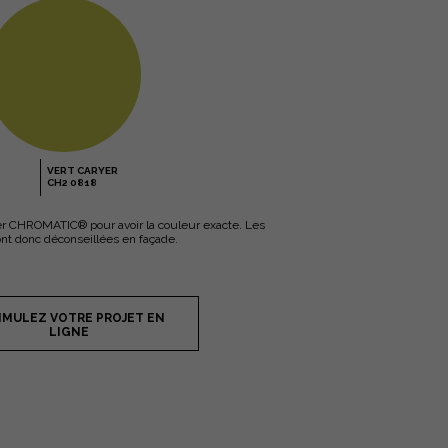
VERT CARYER
CH2 0818
ancier CHROMATIC® pour avoir la couleur exacte. Les
ont donc déconseillées en façade.
IMULEZ VOTRE PROJET EN
LIGNE