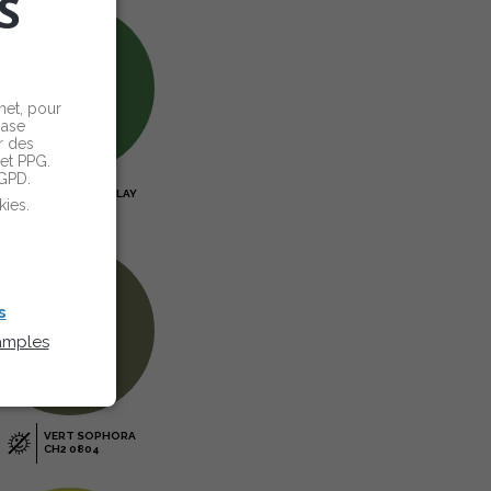
S
net, pour
base
r des
net PPG.
RGPD.
VERT BANGALAY
ies.
CH2 0747
s
 amples
VERT SOPHORA
CH2 0804