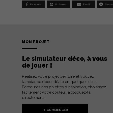
Facebook
Pinterest
Email
Messe
MON PROJET
Le simulateur déco, à vous
de jouer !
Réalisez votre projet peinture et trouvez
l’ambiance déco idéale en quelques clics.
Parcourez nos palettes d’inspiration, choisissez
facilement votre couleur, appliquez-là
directement !
COMMENCER