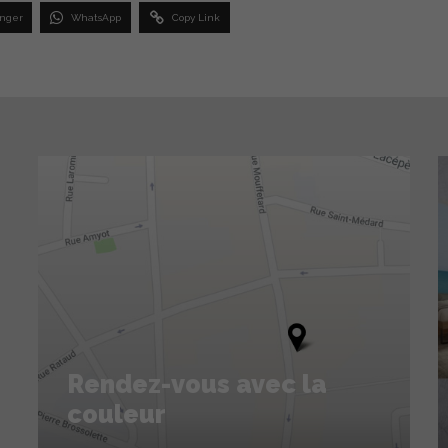
nger
WhatsApp
Copy Link
Rendez-vous avec la
couleur