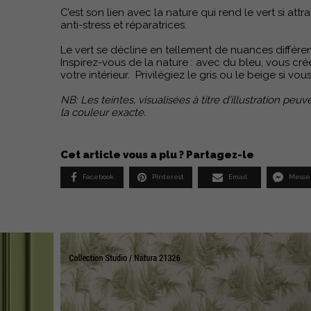
C’est son lien avec la nature qui rend le vert si attr
anti-stress et réparatrices.
Le vert se décline en tellement de nuances différen
Inspirez-vous de la nature : avec du bleu, vous cré
votre intérieur. Privilégiez le gris ou le beige si v
NB: Les teintes, visualisées à titre d'illustration p
la couleur exacte.
Cet article vous a plu ? Partagez-le
Facebook
Pinterest
Email
Messe