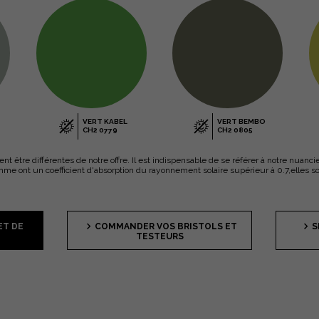
VERT KABEL
VERT BEMBO
CH2 0779
CH2 0805
uvent être différentes de notre offre. Il est indispensable de se référer à notre nu
e ont un coefficient d'absorption du rayonnement solaire supérieur à 0.7,elles s
ET DE
COMMANDER VOS BRISTOLS ET
S
TESTEURS