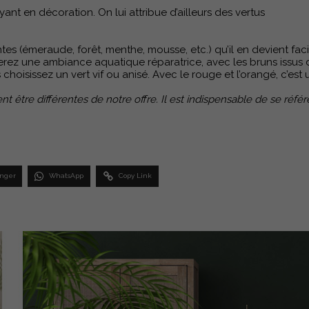
ayant en décoration. On lui attribue d’ailleurs des vertus
tes (émeraude, forêt, menthe, mousse, etc.) qu’il en devient faci
erez une ambiance aquatique réparatrice, avec les bruns issus de
ous choisissez un vert vif ou anisé. Avec le rouge et l’orangé, c’e
euvent être différentes de notre offre. Il est indispensable de se 
nger
WhatsApp
Copy Link